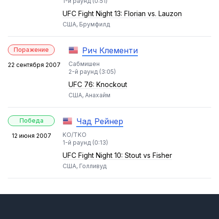
1-й раунд (0:51)
UFC Fight Night 13: Florian vs. Lauzon
США, Брумфилд
Рич Клементи
Поражение
Сабмишен
22 сентября 2007
2-й раунд (3:05)
UFC 76: Knockout
США, Анахайм
Чад Рейнер
Победа
KO/TKO
12 июня 2007
1-й раунд (0:13)
UFC Fight Night 10: Stout vs Fisher
США, Голливуд