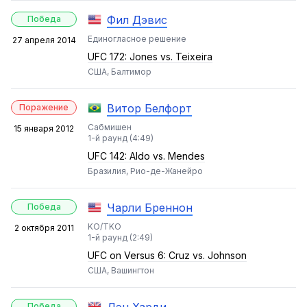
Фил Дэвис
Победа
Единогласное решение
27 апреля 2014
UFC 172: Jones vs. Teixeira
США, Балтимор
Витор Белфорт
Поражение
Сабмишен
15 января 2012
1-й раунд (4:49)
UFC 142: Aldo vs. Mendes
Бразилия, Рио-де-Жанейро
Чарли Бреннон
Победа
KO/TKO
2 октября 2011
1-й раунд (2:49)
UFC on Versus 6: Cruz vs. Johnson
США, Вашингтон
Победа