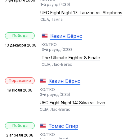
7 февраля 2009
1-й раунд (4:39)
UFC Fight Night 17: Lauzon vs. Stephens
США, Тампа
Кевин Бёрнс
Победа
KO/TKO
13 декабря 2008
3-й раунд (0:28)
The Ultimate Fighter 8 Finale
США, Лас-Вегас
Кевин Бёрнс
Поражение
KO/TKO
19 июля 2008
3-й раунд (3:35)
UFC Fight Night 14: Silva vs. Irvin
США, Лас-Вегас
Томас Спир
Победа
KO/TKO
2 апреля 2008