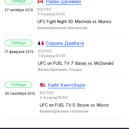
Райан Джиммо
Победа
KO/TKO
27 октября 2013
2-й раунд (4:41)
UFC Fight Night 30: Machida vs. Munoz
Великобритания, Манчестер
Сириль Диабате
Победа
KO/TKO
17 февраля 2013
1-й раунд (5:00)
UFC on FUEL TV 7: Barao vs. McDonald
Великобритания, Лондон
Кайл Кингсбэри
Победа
KO/TKO
30 сентября 2012
2-й раунд (5:00)
UFC on FUEL TV 5: Struve vs. Miocic
Великобритания, Ноттингем