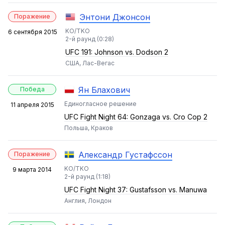
Энтони Джонсон
Поражение
KO/TKO
6 сентября 2015
2-й раунд (0:28)
UFC 191: Johnson vs. Dodson 2
США, Лас-Вегас
Ян Блахович
Победа
Единогласное решение
11 апреля 2015
UFC Fight Night 64: Gonzaga vs. Cro Cop 2
Польша, Краков
Александр Густафссон
Поражение
KO/TKO
9 марта 2014
2-й раунд (1:18)
UFC Fight Night 37: Gustafsson vs. Manuwa
Англия, Лондон