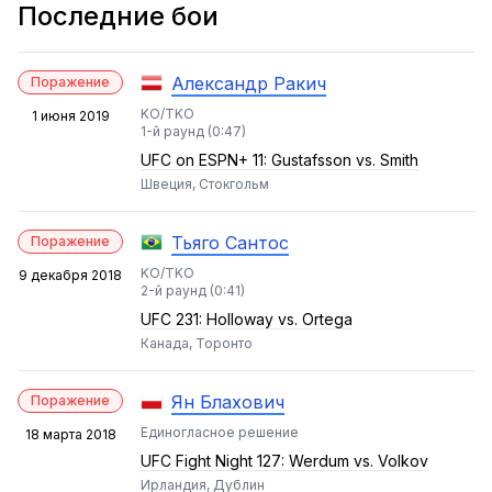
Последние бои
Александр Ракич
Поражение
KO/TKO
1 июня 2019
1-й раунд (0:47)
UFC on ESPN+ 11: Gustafsson vs. Smith
Швеция, Стокгольм
Тьяго Сантос
Поражение
KO/TKO
9 декабря 2018
2-й раунд (0:41)
UFC 231: Holloway vs. Ortega
Канада, Торонто
Ян Блахович
Поражение
Единогласное решение
18 марта 2018
UFC Fight Night 127: Werdum vs. Volkov
Ирландия, Дублин