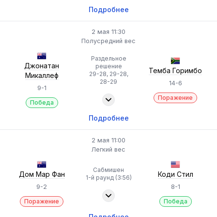
Подробнее
2 мая 11:30
Полусредний вес
Раздельное
Джонатан
решение
Темба Горимбо
29-28, 29-28,
Микаллеф
28-29
14-6
9-1
Поражение
Победа
Подробнее
2 мая 11:00
Легкий вес
Сабмишен
Дом Мар Фан
Коди Стил
1-й раунд (3:56)
9-2
8-1
Поражение
Победа
Подробнее