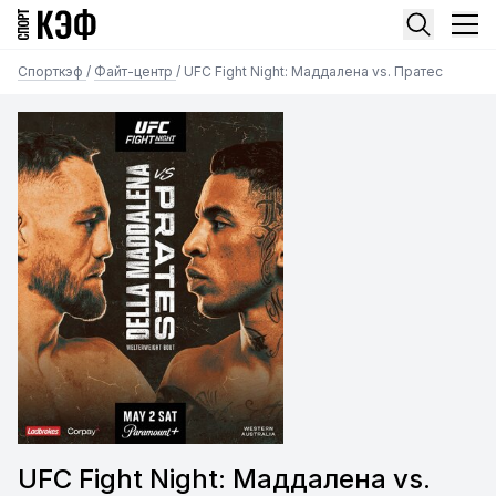
Спорткэф
/
Файт-центр
/
UFC Fight Night: Маддалена vs. Пратес
UFC Fight Night: Маддалена vs.