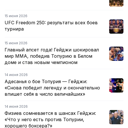
15 июня 2026
UFC Freedom 250: результаты всех боев
турнира
15 июня 2026
Главный апсет года! Гейджи шокировал
мир ММА, победив Топурию в Белом
доме и став новым чемпионом
14 июня 2026
Адесанья о бое Топурия — Гейджи:
«Снова победит легенду и окончательно
впишет себя в число величайших»
14 июня 2026
Физиев сомневается в шансах Гейджи:
«Что у него есть против Топурии,
хорошего боксера?»