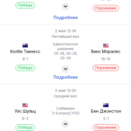
Победа
Поражение
Подробнее
2 мая 12:30
Легчайший вес
Единогласное
решение
Колби Тикнесс
Винс Моралес
29-28, 29-28,
29-28
8-1
16-10
Победа
Поражение
Подробнее
2 мая 12:00
Средний вес
Сабмишен
Уэс Шульц
Бен Джонстон
3-й раунд (1:50)
9-3
5-1
Победа
Поражение