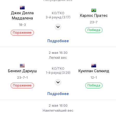
Джек Делла
KO/TKO
Карлос Пратес
3-й раунд (3:17)
Маддалена
23-7
18-3
Победа
Поражение
Подробнее
2 мая 16:30
Легкий вес
KO/TKO
Бенеил Дариуш
Куиллан Салкилд
1-й раунд (3:29)
23-7-1
12-1
Поражение
Победа
Подробнее
2 мая 16:00
Наилегчайший вес