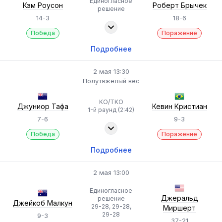
Единогласное
Кэм Роусон
Роберт Брычек
решение
14-3
18-6
Победа
Поражение
Подробнее
2 мая 13:30
Полутяжелый вес
KO/TKO
Джуниор Тафа
Кевин Кристиан
1-й раунд (2:42)
7-6
9-3
Победа
Поражение
Подробнее
2 мая 13:00
Единогласное
Джеральд
решение
Джейкоб Малкун
29-28, 29-28,
Миршерт
29-28
9-3
37-21