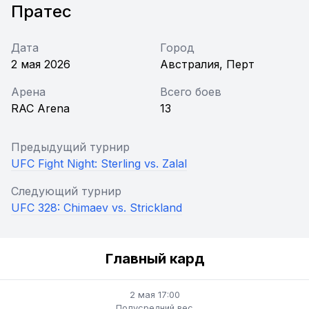
Пратес
Дата
Город
2 мая 2026
Австралия, Перт
Арена
Всего боев
RAC Arena
13
Предыдущий турнир
UFC Fight Night: Sterling vs. Zalal
Следующий турнир
UFC 328: Chimaev vs. Strickland
Главный кард
2 мая 17:00
Полусредний вес