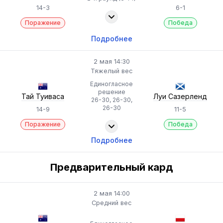
14-3
6-1
Поражение
Победа
Подробнее
2 мая 14:30
Тяжелый вес
Единогласное
решение
Тай Туиваса
Луи Сазерленд
26-30, 26-30,
26-30
14-9
11-5
Поражение
Победа
Подробнее
Предварительный кард
2 мая 14:00
Средний вес