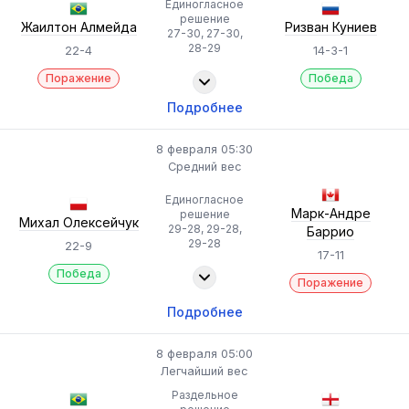
Единогласное
решение
Жаилтон Алмейда
Ризван Куниев
27-30, 27-30,
28-29
22-4
14-3-1
Поражение
Победа
Подробнее
8 февраля 05:30
Средний вес
Единогласное
Марк-Андре
решение
Михал Олексейчук
29-28, 29-28,
Баррио
29-28
22-9
17-11
Победа
Поражение
Подробнее
8 февраля 05:00
Легчайший вес
Раздельное