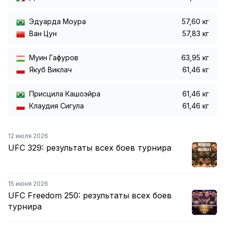
Эдуарда Моура
57,60 кг
Ван Цун
57,83 кг
Муин Гафуров
63,95 кг
Якуб Виклач
61,46 кг
Присцила Кашоэйра
61,46 кг
Клаудия Сигула
61,46 кг
12 июля 2026
UFC 329: результаты всех боев турнира
15 июня 2026
UFC Freedom 250: результаты всех боев
турнира