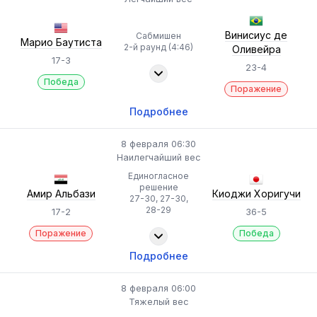
Винисиус де
Сабмишен
Марио Баутиста
2-й раунд (4:46)
Оливейра
17-3
23-4
Победа
Поражение
Подробнее
8 февраля 06:30
Наилегчайший вес
Единогласное
решение
Амир Альбази
Киоджи Хоригучи
27-30, 27-30,
28-29
17-2
36-5
Поражение
Победа
Подробнее
8 февраля 06:00
Тяжелый вес