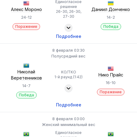
Единогласное
решение
Алекс Мороно
Даниил Донченко
26-30, 26-30,
27-30
24-12
14-2
Поражение
Победа
Подробнее
8 февраля 03:30
Полусредний вес
Николай
KO/TKO
Нико Прайс
1-й раунд (1:42)
Веретенников
16-10
14-7
Поражение
Победа
Подробнее
8 февраля 03:00
Женский минимальный вес
Единогласное