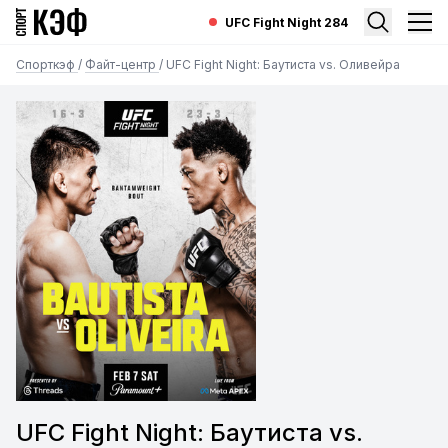
UFC Fight Night 284
Спорткэф
/
Файт-центр
/
UFC Fight Night: Баутиста vs. Оливейра
UFC Fight Night: Баутиста vs.