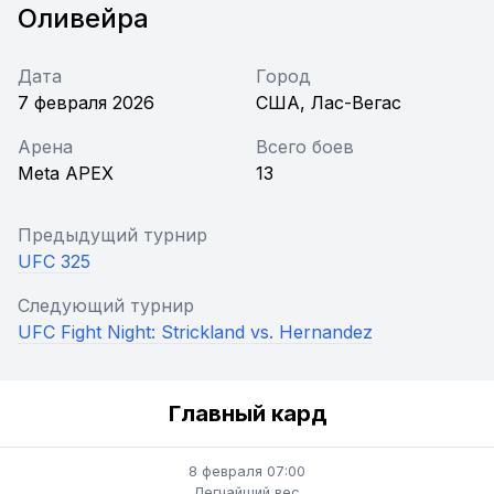
Оливейра
Дата
Город
7 февраля 2026
США, Лас-Вегас
Арена
Всего боев
Meta APEX
13
Предыдущий турнир
UFC 325
Следующий турнир
UFC Fight Night: Strickland vs. Hernandez
Главный кард
8 февраля 07:00
Легчайший вес