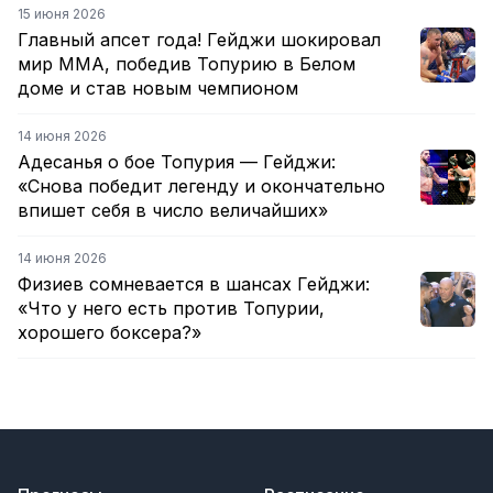
15 июня 2026
Главный апсет года! Гейджи шокировал
мир ММА, победив Топурию в Белом
доме и став новым чемпионом
14 июня 2026
Адесанья о бое Топурия — Гейджи:
«Снова победит легенду и окончательно
впишет себя в число величайших»
14 июня 2026
Физиев сомневается в шансах Гейджи:
«Что у него есть против Топурии,
хорошего боксера?»