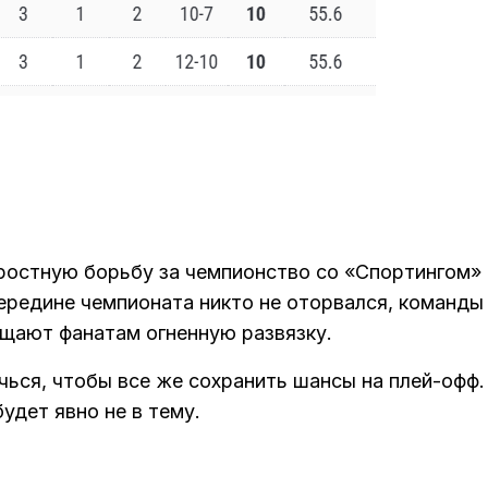
ростную борьбу за чемпионство со «Спортингом»
 середине чемпионата никто не оторвался, команды
бещают фанатам огненную развязку.
чься, чтобы все же сохранить шансы на плей-офф.
удет явно не в тему.