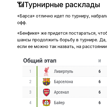
📶Турнирные расклады
«Барса» отлично идет по турниру, набрала
офф.
«Бенфике» же придется постараться, что
шансы продолжить борьбу в турнире. Да, 
если ее можно так назвать, на расстоянии 