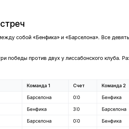
встреч
между собой «Бенфика» и «Барселона». Все девят
ри победы против двух у лиссабонского клуба. Ра
Команда 1
Счет
Команда 2
Барселона
0:0
Бенфика
Бенфика
3:0
Барселона
Барселона
0:0
Бенфика