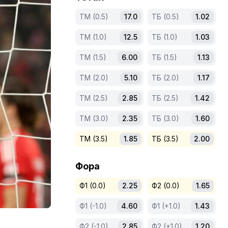
ТМ (0.5)
17.0
ТБ (0.5)
1.02
ТМ (1.0)
12.5
ТБ (1.0)
1.03
ТМ (1.5)
6.00
ТБ (1.5)
1.13
ТМ (2.0)
5.10
ТБ (2.0)
1.17
ТМ (2.5)
2.85
ТБ (2.5)
1.42
ТМ (3.0)
2.35
ТБ (3.0)
1.60
ТМ (3.5)
1.85
ТБ (3.5)
2.00
Фора
Ф1 (0.0)
2.25
Ф2 (0.0)
1.65
Ф1 (-1.0)
4.60
Ф1 (+1.0)
1.43
Ф2 (-1.0)
2.85
Ф2 (+1.0)
1.20