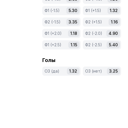
Ф1 (-1.5)
5.30
Ф1 (+1.5)
1.32
Ф2 (-1.5)
3.35
Ф2 (+1.5)
1.16
Ф1 (+2.0)
1.18
Ф2 (-2.0)
4.90
Ф1 (+2.5)
1.15
Ф2 (-2.5)
5.40
Голы
ОЗ (да)
1.32
ОЗ (нет)
3.25