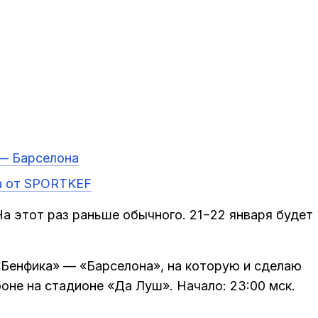
 — Барселона
а от SPORTKEF
а этот раз раньше обычного. 21−22 января будет
«Бенфика» — «Барселона», на которую и сделаю
боне на стадионе «Да Луш». Начало: 23:00 мск.