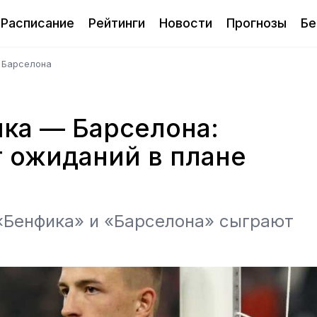
Расписание
Рейтинги
Новости
Прогнозы
Бе
— Барселона
ика — Барселона:
 ожиданий в плане
 «Бенфика» и «Барселона» сыграют