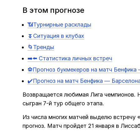
В этом прогнозе
📶Турнирные расклады
⏬Ситуация в клубах
🌀Тренды
➡️⬅️ Статистика личных встреч
⚽️Прогноз букмекеров на матч Бенфика
✔️Прогноз на матч Бенфика — Барселон
Возвращается любимая Лига чемпионов. Н
сыгран 7-й тур общего этапа.
Из числа многих матчей выделю встречу 
прогноз. Матч пройдет 21 января в Лисса