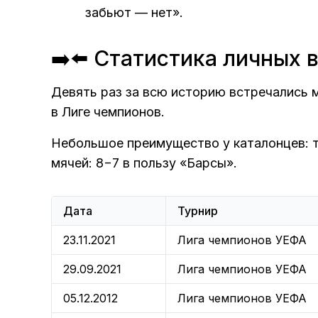
забьют — нет».
➡️⬅️ Статистика личных 
Девять раз за всю историю встречались 
в Лиге чемпионов.
Небольшое преимущество у каталонцев: т
мячей: 8−7 в пользу «Барсы».
Дата
Турнир
23.11.2021
Лига чемпионов УЕФА
29.09.2021
Лига чемпионов УЕФА
05.12.2012
Лига чемпионов УЕФА