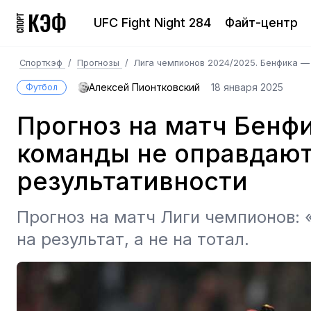
UFC Fight Night 284
Файт-центр
Спорткэф
/
Прогнозы
/
Лига чемпионов 2024/2025. Бенфика 
Алексей Пионтковский
18 января 2025
Футбол
Прогноз на матч Бенф
команды не оправдают
результативности
Прогноз на матч Лиги чемпионов:
на результат, а не на тотал.