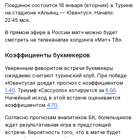
Поединок состоится 16 января (вторник) в Турине
на стадионе «Альянц — Ювентус». Начало:
22:45 мск.
В прямом эфире в России матч можно будет
смотреть на телеканалах холдинга «Матч ТВ».
Коэффициенты букмекеров
Уверенным фаворитом встречи букмекеры
ожидаемо считают туринский клуб. При победе
«Ювентуса» доедет прогноз с коэффициентом
1.40
. Триумф «Сассуоло» котируется за
8.00
.
Ничейный исход в этой встрече оценивается
коэффициентом
4.70
.
Согласно прогнозам аналитиков БК, болельщиков
ждет результативная игра в предстоящей
встрече. Вероятность того, что в матче будет