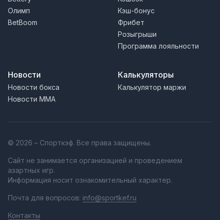
Олимп
Кэш-бонус
BetBoom
Фрибет
Розыгрыши
Программа лояльности
Новости
Калькуляторы
Новости бокса
Калькулятор маржи
Новости MMA
© 2026 – Спорткэф. Все права защищены.
Сайт не занимается организацией и проведением
азартных игр.
Информация носит ознакомительный характер.
Почта для вопросов:
info@sportkef.ru
Контакты