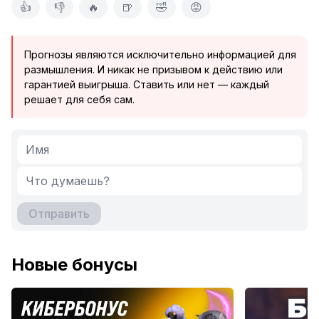
👍
👎
🔥
🍺
🤣
😡
Прогнозы являются исключительно информацией для
размышления. И никак не призывом к действию или
гарантией выигрыша. Ставить или нет — каждый
решает для себя сам.
Отправить
Новые бонусы