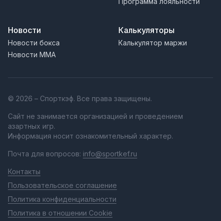
Программа лояльности
Новости
Калькуляторы
Новости бокса
Калькулятор маржи
Новости MMA
© 2026 – Спорткэф. Все права защищены.
Сайт не занимается организацией и проведением
азартных игр.
Информация носит ознакомительный характер.
Почта для вопросов:
info@sportkef.ru
Контакты
Пользовательское соглашение
Политика конфиденциальности
Политика в отношении Cookie