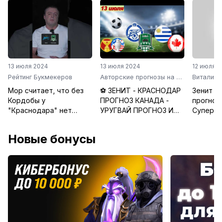
13 июля 2024
13 июля 2024
12 июля 2
Рейтинг Букмекеров
Авторские прогнозы на футбол | Андрей Сергеев
Виталий 
Мор считает, что без
⚽ ЗЕНИТ - КРАСНОДАР
Зенит К
Кордобы у
ПРОГНОЗ КАНАДА -
прогноз 
"Краснодара" нет
УРУГВАЙ ПРОГНОЗ И
Суперку
шансов против
СТАВКА НА ФУТБОЛ
сегодня
"Зенита" в Суперкубке
СЕГОДНЯ! КУБОК
Зимина.
Новые бонусы
АМЕРИКИ!
#спорт