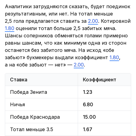
Аналитики затрудняются сказать, будет поединок
результативным, или нет. На тотал меньше
2,5 гола предлагается ставить за
2.00
. Котировкой
1.80
оценили тотал больше 2,5 забитых мяча.
Шансы соперников обменяться голами примерно
равны шансам, что как минимум одна из сторон
останется без забитого мяча. На исход «обе
забьют» букмекеры выдали коэффициент
1.80
,
а на «обе забьют — нет» —
2.00
.
Ставка
Коэффициент
Победа Зенита
1.23
Ничья
6.80
Победа Краснодара
15.00
Тотал меньше 3.5
1.67