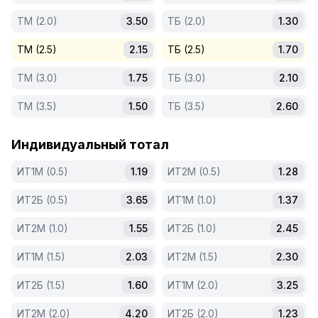
ТМ (2.0)
3.50
ТБ (2.0)
1.30
ТМ (2.5)
2.15
ТБ (2.5)
1.70
ТМ (3.0)
1.75
ТБ (3.0)
2.10
ТМ (3.5)
1.50
ТБ (3.5)
2.60
Индивидуальный тотал
ИТ1М (0.5)
1.19
ИТ2М (0.5)
1.28
ИТ2Б (0.5)
3.65
ИТ1М (1.0)
1.37
ИТ2М (1.0)
1.55
ИТ2Б (1.0)
2.45
ИТ1М (1.5)
2.03
ИТ2М (1.5)
2.30
ИТ2Б (1.5)
1.60
ИТ1М (2.0)
3.25
ИТ2М (2.0)
4.20
ИТ2Б (2.0)
1.23