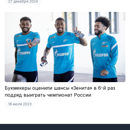
27 декабря 2024
Букмекеры оценили шансы «Зенита» в 6-й раз
подряд выиграть чемпионат России
18 июля 2023