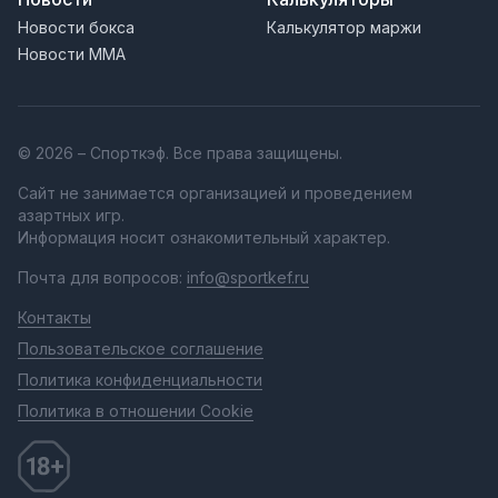
Новости бокса
Калькулятор маржи
Новости MMA
© 2026 – Спорткэф. Все права защищены.
Сайт не занимается организацией и проведением
азартных игр.
Информация носит ознакомительный характер.
Почта для вопросов:
info@sportkef.ru
Контакты
Пользовательское соглашение
Политика конфиденциальности
Политика в отношении Cookie