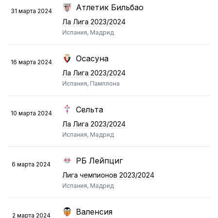
Атлетик Бильбао
31 марта 2024
Ла Лига 2023/2024
Испания, Мадрид
Осасуна
16 марта 2024
Ла Лига 2023/2024
Испания, Памплона
Сельта
10 марта 2024
Ла Лига 2023/2024
Испания, Мадрид
РБ Лейпциг
6 марта 2024
Лига чемпионов 2023/2024
Испания, Мадрид
Валенсия
2 марта 2024