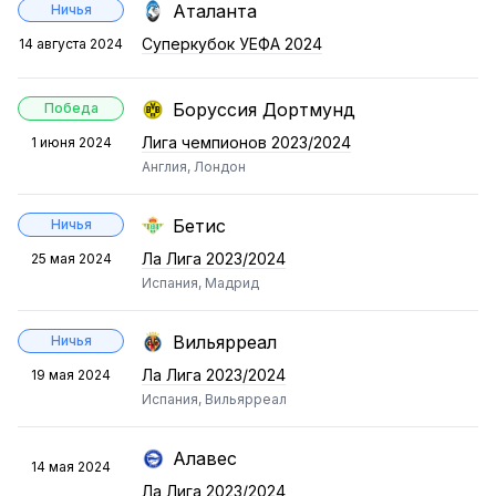
Аталанта
Ничья
Суперкубок УЕФА 2024
14 августа 2024
Боруссия Дортмунд
Победа
Лига чемпионов 2023/2024
1 июня 2024
Англия, Лондон
Бетис
Ничья
Ла Лига 2023/2024
25 мая 2024
Испания, Мадрид
Вильярреал
Ничья
Ла Лига 2023/2024
19 мая 2024
Испания, Вильярреал
Алавес
14 мая 2024
Ла Лига 2023/2024