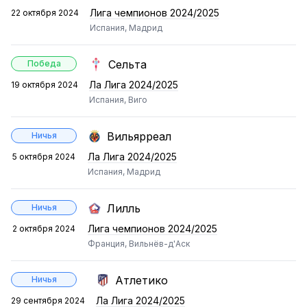
Лига чемпионов 2024/2025
22 октября 2024
Испания, Мадрид
Сельта
Победа
Ла Лига 2024/2025
19 октября 2024
Испания, Виго
Вильярреал
Ничья
Ла Лига 2024/2025
5 октября 2024
Испания, Мадрид
Лилль
Ничья
Лига чемпионов 2024/2025
2 октября 2024
Франция, Вильнёв-д'Аск
Атлетико
Ничья
Ла Лига 2024/2025
29 сентября 2024