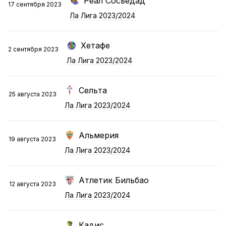
Реал Сосьедад
17 сентября 2023
Ла Лига 2023/2024
Хетафе
2 сентября 2023
Ла Лига 2023/2024
Сельта
25 августа 2023
Ла Лига 2023/2024
Альмерия
19 августа 2023
Ла Лига 2023/2024
Атлетик Бильбао
12 августа 2023
Ла Лига 2023/2024
Кадис