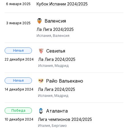
Кубок Испании 2024/2025
6 января 2025
Валенсия
3 января 2025
Ла Лига 2024/2025
Испания, Валенсия
Севилья
Ничья
Ла Лига 2024/2025
22 декабря 2024
Испания, Мадрид
Райо Вальекано
Ничья
Ла Лига 2024/2025
14 декабря 2024
Испания, Мадрид
Аталанта
Победа
Лига чемпионов 2024/2025
10 декабря 2024
Италия, Бергамо