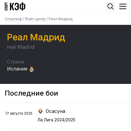
Спорткэф
/
Файт-центр
/
Реал Мадрид
Реал Мадрид
real Madrid
Страна
Испания
Последние бои
Осасуна
17 августа 2025
Ла Лига 2024/2025