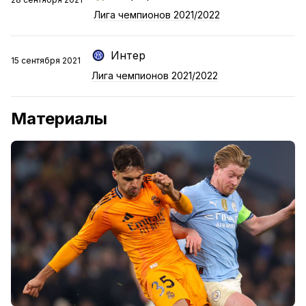
Лига чемпионов 2021/2022
Интер
15 сентября 2021
Лига чемпионов 2021/2022
Материалы