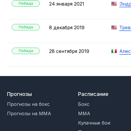
24 января 2021
Эндр
Победа
8 декабря 2019
Трев
Победа
28 сентября 2019
Алес
Победа
Прогнозы
Расписание
Прогнозы на бокс
Бокс
Прогнозы на MMA
MMA
Кулачные бои