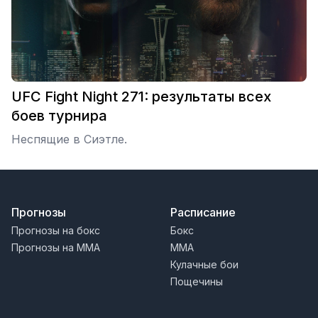
UFC Fight Night 271: результаты всех
боев турнира
Неспящие в Сиэтле.
Прогнозы
Расписание
Прогнозы на бокс
Бокс
Прогнозы на MMA
MMA
Кулачные бои
Пощечины