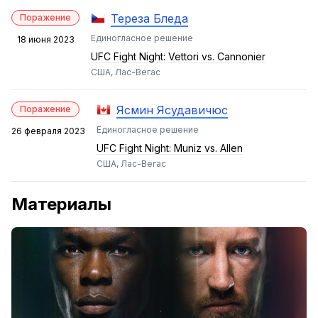
Тереза Бледа
Поражение
Единогласное решение
18 июня 2023
UFC Fight Night: Vettori vs. Cannonier
США, Лас-Вегас
Ясмин Ясудавичюс
Поражение
Единогласное решение
26 февраля 2023
UFC Fight Night: Muniz vs. Allen
США, Лас-Вегас
Материалы