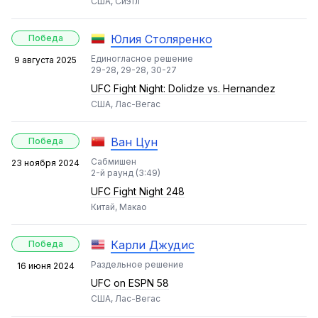
США, Сиэтл
Юлия Столяренко
Победа
Единогласное решение
9 августа 2025
29-28, 29-28, 30-27
UFC Fight Night: Dolidze vs. Hernandez
США, Лас-Вегас
Ван Цун
Победа
Сабмишен
23 ноября 2024
2-й раунд (3:49)
UFC Fight Night 248
Китай, Макао
Карли Джудис
Победа
Раздельное решение
16 июня 2024
UFC on ESPN 58
США, Лас-Вегас