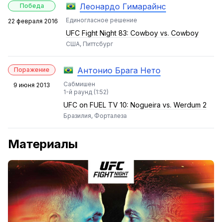
Леонардо Гимарайнс
Победа
Единогласное решение
22 февраля 2016
UFC Fight Night 83: Cowboy vs. Cowboy
США, Питтсбург
Антонио Брага Нето
Поражение
Сабмишен
9 июня 2013
1-й раунд (1:52)
UFC on FUEL TV 10: Nogueira vs. Werdum 2
Бразилия, Форталеза
Материалы