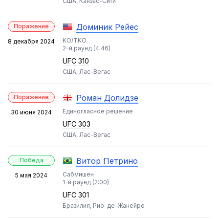
США, Канзас-Сити
Доминик Рейес
Поражение
KO/TKO
8 декабря 2024
2-й раунд (4:46)
UFC 310
США, Лас-Вегас
Роман Долидзе
Поражение
Единогласное решение
30 июня 2024
UFC 303
США, Лас-Вегас
Витор Петрино
Победа
Сабмишен
5 мая 2024
1-й раунд (2:00)
UFC 301
Бразилия, Рио-де-Жанейро