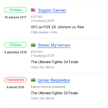
Эндрю Санчес
Победа
KO/TKO
16 апреля 2017
3-й раунд (3:52)
UFC on FOX 24: Johnson vs. Reis
США, Канзас-Сити
Элвис Мутапчич
Победа
KO/TKO
4 декабря 2016
2-й раунд (3:27)
The Ultimate Fighter 24 Finale
США, Лас-Вегас
Цезар Феррейра
Поражение
Единогласное решение
9 июля 2016
The Ultimate Fighter 23 Finale
США, Лас-Вегас