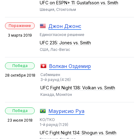
UFC on ESPN+ 11: Gustafsson vs. Smith
Швеция, Стокгольм
Джон Джонс
Поражение
Единогласное решение
3 марта 2019
UFC 235: Jones vs. Smith
США, Лас-Вегас
Волкан Оздемир
Победа
Сабмишен
28 октября 2018
3-й раунд (4:26)
UFC Fight Night 138: Volkan vs. Smith
Канада, Монктон
Маурисио Руа
Победа
KO/TKO
23 июля 2018
1-й раунд (1:29)
UFC Fight Night 134: Shogun vs. Smith