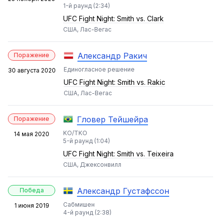
1-й раунд (2:34)
UFC Fight Night: Smith vs. Clark
США, Лас-Вегас
Александр Ракич
Поражение
Единогласное решение
30 августа 2020
UFC Fight Night: Smith vs. Rakic
США, Лас-Вегас
Гловер Тейшейра
Поражение
KO/TKO
14 мая 2020
5-й раунд (1:04)
UFC Fight Night: Smith vs. Teixeira
США, Джексонвилл
Александр Густафссон
Победа
Сабмишен
1 июня 2019
4-й раунд (2:38)