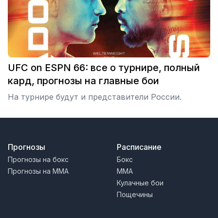
UFC on ESPN 66: все о турнире, полный
кард, прогнозы на главные бои
На турнире будут и представители России.
Прогнозы
Расписание
Прогнозы на бокс
Бокс
Прогнозы на MMA
MMA
Кулачные бои
Пощечины