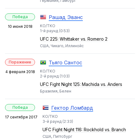
Германия, Гамбург
Рашад Эванс
Победа
KO/TKO
10 июня 2018
1-й раунд (0:53)
UFC 225: Whittaker vs. Romero 2
США, Чикаго, Иллинойс
Тьяго Сантос
Поражение
KO/TKO
4 февраля 2018
2-й раунд (1:03)
UFC Fight Night 125: Machida vs. Anders
Бразилия, Белен
Гектор Ломбард
Победа
KO/TKO
17 сентября 2017
3-й раунд (2:33)
UFC Fight Night 116: Rockhold vs. Branch
США, Питтсбург