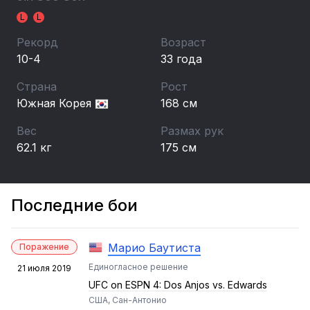
L
L
Рекорд
Возраст
10-4
33 года
Страна
Рост
Южная Корея
168 см
Вес
Размах рук
62.1 кг
175 см
Последние бои
Марио Баутиста
Поражение
Единогласное решение
21 июля 2019
UFC on ESPN 4: Dos Anjos vs. Edwards
США, Сан-Антонио