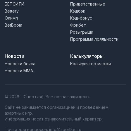
БЕТСИТИ
Приветственные
Bettery
Кэшбэк
Олимп
Кэш-бонус
BetBoom
Фрибет
Розыгрыши
Программа лояльности
Новости
Калькуляторы
Новости бокса
Калькулятор маржи
Новости MMA
© 2026 – Спорткэф. Все права защищены.
Сайт не занимается организацией и проведением
азартных игр.
Информация носит ознакомительный характер.
Почта для вопросов:
info@sportkef.ru