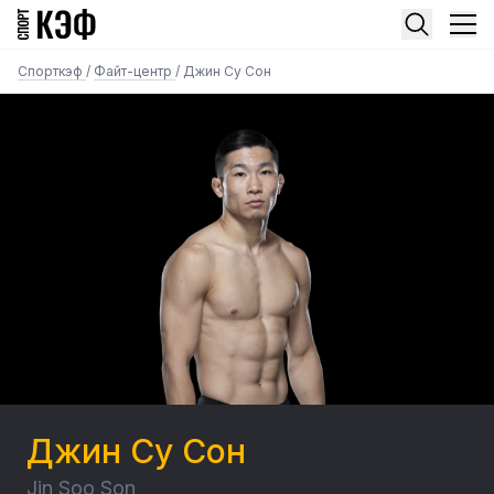
Спорткэф
/
Файт-центр
/
Джин Су Сон
Джин Су Сон
Jin Soo Son