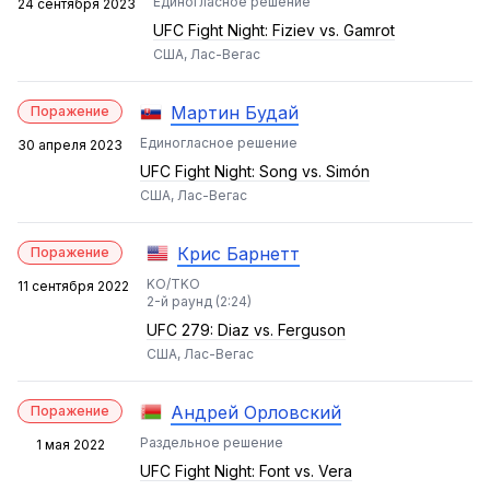
Единогласное решение
24 сентября 2023
UFC Fight Night: Fiziev vs. Gamrot
США, Лас-Вегас
Мартин Будай
Поражение
Единогласное решение
30 апреля 2023
UFC Fight Night: Song vs. Simón
США, Лас-Вегас
Крис Барнетт
Поражение
KO/TKO
11 сентября 2022
2-й раунд (2:24)
UFC 279: Diaz vs. Ferguson
США, Лас-Вегас
Андрей Орловский
Поражение
Раздельное решение
1 мая 2022
UFC Fight Night: Font vs. Vera