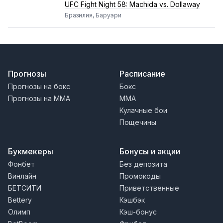
UFC Fight Night 58: Machida vs. Dollaway
Бразилия, Баруэри
Прогнозы
Расписание
Прогнозы на бокс
Бокс
Прогнозы на MMA
MMA
Кулачные бои
Пощечины
Букмекеры
Бонусы и акции
Фонбет
Без депозита
Винлайн
Промокоды
БЕТСИТИ
Приветственные
Bettery
Кэшбэк
Олимп
Кэш-бонус