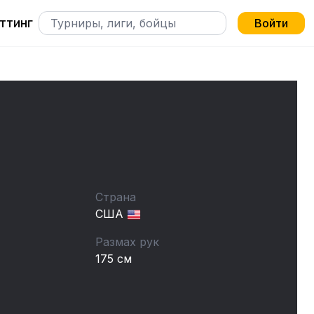
ттинг
Войти
Страна
США
Размах рук
175 см