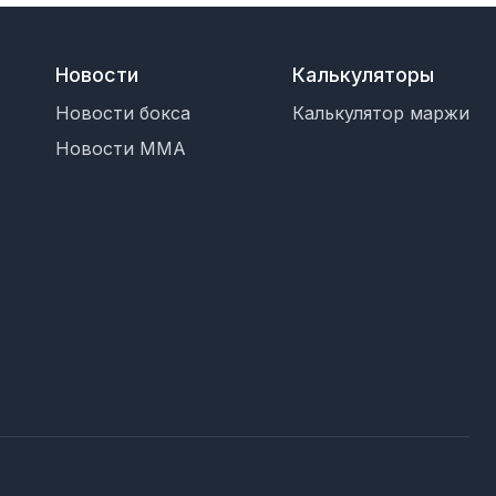
Новости
Калькуляторы
Новости бокса
Калькулятор маржи
Новости MMA