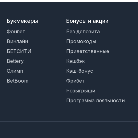
Букмекеры
Бонусы и акции
Фонбет
Без депозита
Винлайн
Промокоды
БЕТСИТИ
Приветственные
Bettery
Кэшбэк
Олимп
Кэш-бонус
BetBoom
Фрибет
Розыгрыши
Программа лояльности