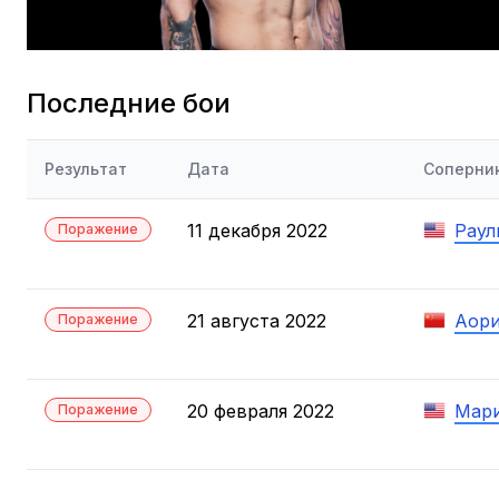
Последние бои
Результат
Дата
Соперни
11 декабря 2022
Раул
Поражение
21 августа 2022
Аори
Поражение
20 февраля 2022
Мари
Поражение