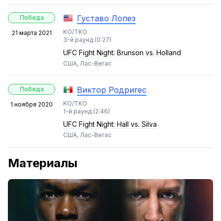
Густаво Лопез
Победа
KO/TKO
21 марта 2021
3-й раунд (0:27)
UFC Fight Night: Brunson vs. Holland
США, Лас-Вегас
Виктор Родригес
Победа
KO/TKO
1 ноября 2020
1-й раунд (2:46)
UFC Fight Night: Hall vs. Silva
США, Лас-Вегас
Материалы