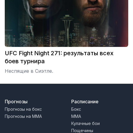
UFC Fight Night 271: результаты всех
боев турнира
Неспящие в Сиэтле.
Прогнозы
Расписание
Прогнозы на бокс
Бокс
Прогнозы на MMA
MMA
Кулачные бои
Пощечины