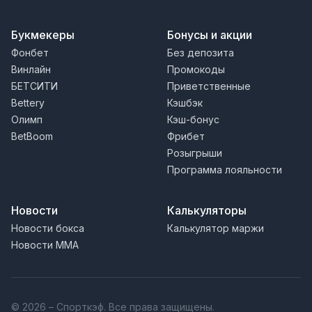
Букмекеры
Бонусы и акции
Фонбет
Без депозита
Винлайн
Промокоды
БЕТСИТИ
Приветственные
Bettery
Кэшбэк
Олимп
Кэш-бонус
BetBoom
Фрибет
Розыгрыши
Программа лояльности
Новости
Калькуляторы
Новости бокса
Калькулятор маржи
Новости MMA
© 2026 – Спорткэф. Все права защищены.