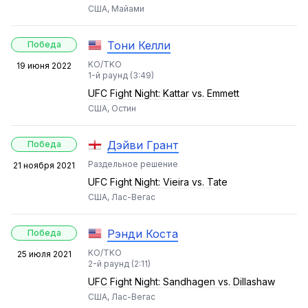
США, Майами
Тони Келли
Победа
KO/TKO
19 июня 2022
1-й раунд (3:49)
UFC Fight Night: Kattar vs. Emmett
США, Остин
Дэйви Грант
Победа
Раздельное решение
21 ноября 2021
UFC Fight Night: Vieira vs. Tate
США, Лас-Вегас
Рэнди Коста
Победа
KO/TKO
25 июля 2021
2-й раунд (2:11)
UFC Fight Night: Sandhagen vs. Dillashaw
США, Лас-Вегас