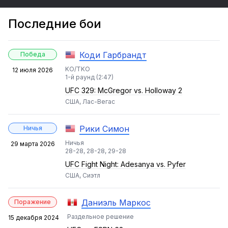
Последние бои
Коди Гарбрандт
Победа
KO/TKO
12 июля 2026
1-й раунд (2:47)
UFC 329: McGregor vs. Holloway 2
США, Лас-Вегас
Рики Симон
Ничья
Ничья
29 марта 2026
28-28, 28-28, 29-28
UFC Fight Night: Adesanya vs. Pyfer
США, Сиэтл
Даниэль Маркос
Поражение
Раздельное решение
15 декабря 2024