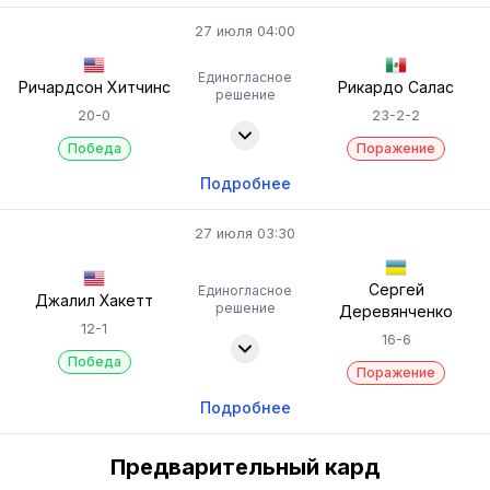
27 июля 04:00
Единогласное
Ричардсон Хитчинс
Рикардо Салас
решение
20-0
23-2-2
Победа
Поражение
Подробнее
27 июля 03:30
Сергей
Единогласное
Джалил Хакетт
решение
Деревянченко
12-1
16-6
Победа
Поражение
Подробнее
Предварительный кард