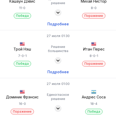
Кашаун Дэвис
Михай Нистор
решение
11-0
8-0
Победа
Поражение
Подробнее
27 июля 01:30
Решение
Трой Нэш
Итан Перес
большинства
7-0-1
8-0-1
Победа
Поражение
Подробнее
27 июля 01:00
Единогласное
Доминик Фрэнсис
Андрес Соса
решение
16-0
18-4
Поражение
Победа