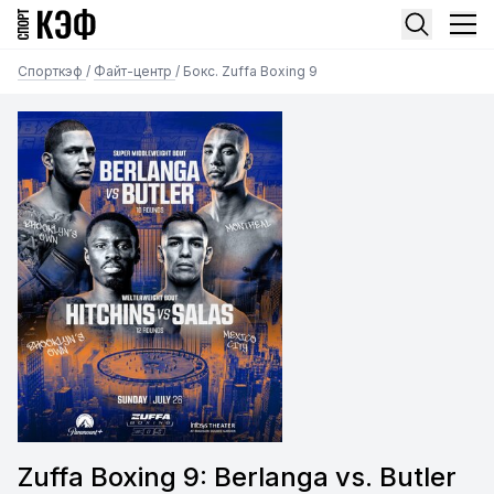
Спорткэф
/
Файт-центр
/
Бокс. Zuffa Boxing 9
Zuffa Boxing 9: Berlanga vs. Butler