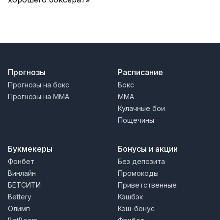
Прогнозы
Расписание
Прогнозы на бокс
Бокс
Прогнозы на MMA
MMA
Кулачные бои
Пощечины
Букмекеры
Бонусы и акции
Фонбет
Без депозита
Винлайн
Промокоды
БЕТСИТИ
Приветственные
Bettery
Кэшбэк
Олимп
Кэш-бонус