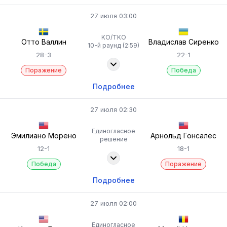
27 июля 03:00
KO/TKO
Отто Валлин
Владислав Сиренко
10-й раунд (2:59)
28-3
22-1
Поражение
Победа
Подробнее
27 июля 02:30
Единогласное
Эмилиано Морено
Арнольд Гонсалес
решение
12-1
18-1
Победа
Поражение
Подробнее
27 июля 02:00
Единогласное