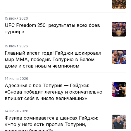
15 июня 2026
UFC Freedom 250: результаты всех боев
турнира
15 июня 2026
Главный апсет года! Гейджи шокировал
мир ММА, победив Топурию в Белом
доме и став новым чемпионом
14 июня 2026
Адесанья о бое Топурия — Гейджи:
«Снова победит легенду и окончательно
впишет себя в число величайших»
14 июня 2026
Физиев сомневается в шансах Гейджи:
«Что у него есть против Топурии,
хорошего боксера?»