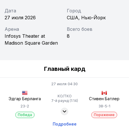
Дата
Город
27 июля 2026
США, Нью-Йорк
Арена
Всего боев
Infosys Theater at
8
Madison Square Garden
Главный кард
27 июля 04:30
KO/TKO
Эдгар Берланга
Стивен Батлер
7-й раунд (1:14)
23-2
38-5-1
Победа
Поражение
Подробнее