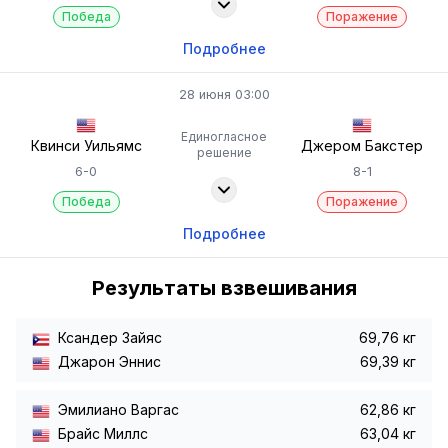
Победа
Поражение
Подробнее
28 июня 03:00
Единогласное
Квинси Уильямс
Джером Бакстер
решение
6-0
8-1
Победа
Поражение
Подробнее
Результаты взвешивания
Ксандер Зайяс
69,76 кг
Джарон Эннис
69,39 кг
Эмилиано Варгас
62,86 кг
Брайс Миллс
63,04 кг