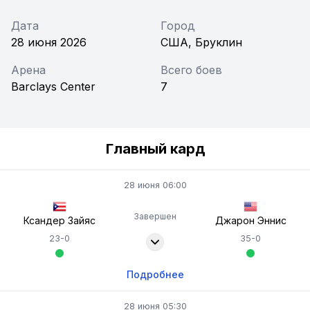
Дата
Город
28 июня 2026
США, Бруклин
Арена
Всего боев
Barclays Center
7
Главный кард
28 июня 06:00
Завершен
Ксандер Зайяс
Джарон Эннис
23-0
35-0
Подробнее
28 июня 05:30