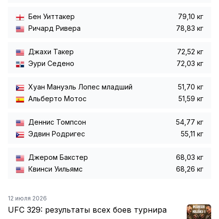
Бен Уиттакер
79,10 кг
Ричард Ривера
78,83 кг
Джахи Такер
72,52 кг
Эури Седено
72,03 кг
Хуан Мануэль Лопес младший
51,70 кг
Альберто Мотос
51,59 кг
Деннис Томпсон
54,77 кг
Эдвин Родригес
55,11 кг
Джером Бакстер
68,03 кг
Квинси Уильямс
68,26 кг
12 июля 2026
UFC 329: результаты всех боев турнира