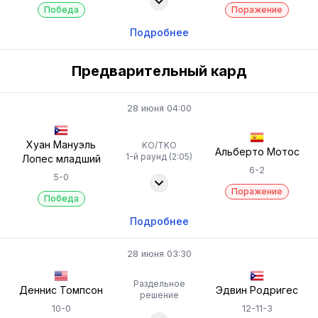
Победа
Поражение
Подробнее
Предварительный кард
28 июня 04:00
Хуан Мануэль
KO/TKO
Альберто Мотос
1-й раунд (2:05)
Лопес младший
6-2
5-0
Поражение
Победа
Подробнее
28 июня 03:30
Раздельное
Деннис Томпсон
Эдвин Родригес
решение
10-0
12-11-3