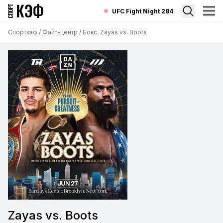
UFC Fight Night 284
Спорткэф
/
Файт-центр
/
Бокс. Zayas vs. Boots
Zayas vs. Boots