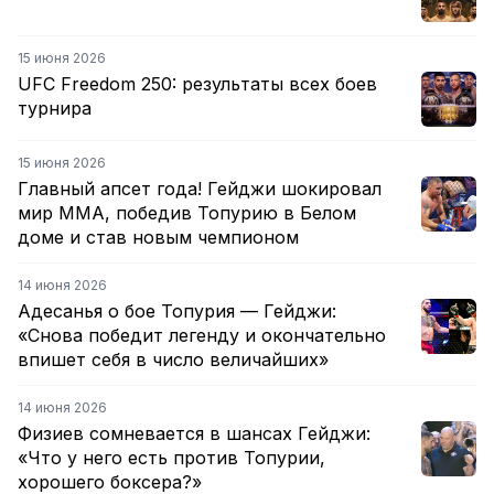
15 июня 2026
UFC Freedom 250: результаты всех боев
турнира
15 июня 2026
Главный апсет года! Гейджи шокировал
мир ММА, победив Топурию в Белом
доме и став новым чемпионом
14 июня 2026
Адесанья о бое Топурия — Гейджи:
«Снова победит легенду и окончательно
впишет себя в число величайших»
14 июня 2026
Физиев сомневается в шансах Гейджи:
«Что у него есть против Топурии,
хорошего боксера?»