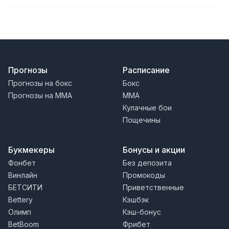
Прогнозы
Расписание
Прогнозы на бокс
Бокс
Прогнозы на MMA
MMA
Кулачные бои
Пощечины
Букмекеры
Бонусы и акции
Фонбет
Без депозита
Винлайн
Промокоды
БЕТСИТИ
Приветственные
Bettery
Кэшбэк
Олимп
Кэш-бонус
BetBoom
Фрибет