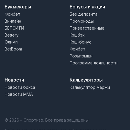
Букмекеры
Бонусы и акции
Фонбет
Без депозита
Винлайн
Промокоды
БЕТСИТИ
Приветственные
Bettery
Кэшбэк
Олимп
Кэш-бонус
BetBoom
Фрибет
Розыгрыши
Программа лояльности
Новости
Калькуляторы
Новости бокса
Калькулятор маржи
Новости MMA
© 2026 – Спорткэф. Все права защищены.