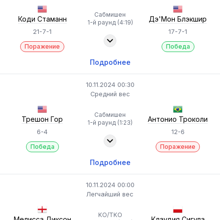
Сабмишен
Коди Стаманн
Дэ'Мон Блэкшир
1-й раунд (4:19)
21-7-1
17-7-1
Поражение
Победа
Подробнее
10.11.2024 00:30
Средний вес
Сабмишен
Трешон Гор
Антонио Троколи
1-й раунд (1:23)
6-4
12-6
Победа
Поражение
Подробнее
10.11.2024 00:00
Легчайший вес
KO/TKO
Мелисса Диксон
Клаудия Сигула