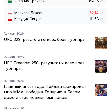
Антонио Троколи
84,36 кг
Мелисса Диксон
62,14 кг
Клаудия Сигула
61,68 кг
12 июля 2026
UFC 329: результаты всех боев турнира
15 июня 2026
UFC Freedom 250: результаты всех боев
турнира
15 июня 2026
Главный апсет года! Гейджи шокировал
мир ММА, победив Топурию в Белом
доме и став новым чемпионом
14 июня 2026