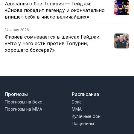
Адесанья о бое Топурия — Гейджи:
«Снова победит легенду и окончательно
впишет себя в число величайших»
14 июня 2026
Физиев сомневается в шансах Гейджи:
«Что у него есть против Топурии,
хорошего боксера?»
Прогнозы
Расписание
Прогнозы на бокс
Бокс
Прогнозы на MMA
MMA
Кулачные бои
Пощечины