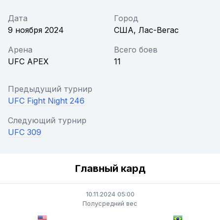
Дата
Город
9 ноября 2024
США, Лас-Вегас
Арена
Всего боев
UFC APEX
11
Предыдущий турнир
UFC Fight Night 246
Следующий турнир
UFC 309
Главный кард
10.11.2024 05:00
Полусредний вес