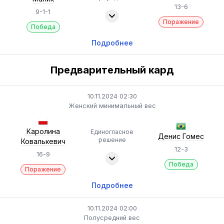
13-6
9-1-1
Поражение
Победа
Подробнее
Предварительный кард
10.11.2024 02:30
Женский минимальный вес
Каролина
Единогласное
Денис Гомес
решение
Ковалькевич
12-3
16-9
Победа
Поражение
Подробнее
10.11.2024 02:00
Полусредний вес