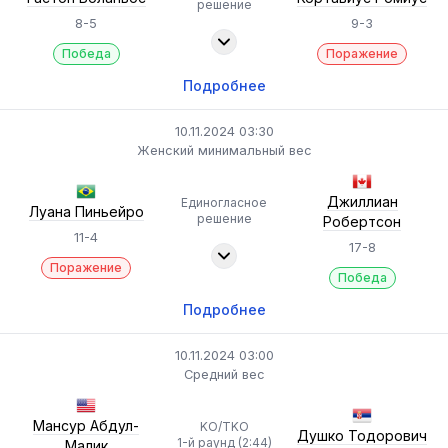
решение
8-5
9-3
Победа
Поражение
Подробнее
10.11.2024 03:30
Женский минимальный вес
Джиллиан
Единогласное
Луана Пиньейро
решение
Робертсон
11-4
17-8
Поражение
Победа
Подробнее
10.11.2024 03:00
Средний вес
Мансур Абдул-
KO/TKO
Душко Тодорович
1-й раунд (2:44)
Малик