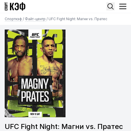
Спорткэф
/
Файт-центр
/
UFC Fight Night: Магни vs. Пратес
UFC Fight Night: Магни vs. Пратес