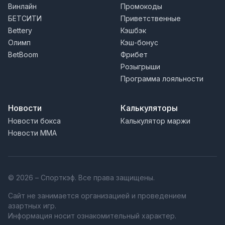
Винлайн
Промокоды
БЕТСИТИ
Приветственные
Bettery
Кэшбэк
Олимп
Кэш-бонус
BetBoom
Фрибет
Розыгрыши
Программа лояльности
Новости
Калькуляторы
Новости бокса
Калькулятор маржи
Новости MMA
© 2026 – Спорткэф. Все права защищены.
Сайт не занимается организацией и проведением
азартных игр.
Информация носит ознакомительный характер.