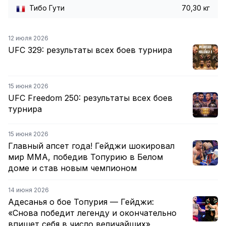
Тибо Гути
70,30 кг
12 июля 2026
UFC 329: результаты всех боев турнира
15 июня 2026
UFC Freedom 250: результаты всех боев
турнира
15 июня 2026
Главный апсет года! Гейджи шокировал
мир ММА, победив Топурию в Белом
доме и став новым чемпионом
14 июня 2026
Адесанья о бое Топурия — Гейджи:
«Снова победит легенду и окончательно
впишет себя в число величайших»