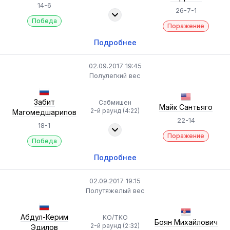
14-6
26-7-1
Победа
Поражение
Подробнее
02.09.2017 19:45
Полулегкий вес
Забит
Сабмишен
Майк Сантьяго
2-й раунд (4:22)
Магомедшарипов
22-14
18-1
Поражение
Победа
Подробнее
02.09.2017 19:15
Полутяжелый вес
Абдул-Керим
KO/TKO
Боян Михайлович
2-й раунд (2:32)
Эдилов