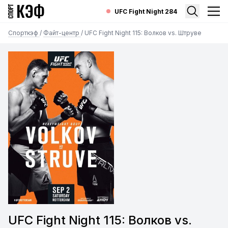
UFC Fight Night 284
Спорткэф
/
Файт-центр
/
UFC Fight Night 115: Волков vs. Штруве
UFC Fight Night 115: Волков vs.