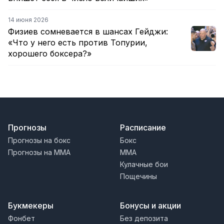
14 июня 2026
Физиев сомневается в шансах Гейджи:
«Что у него есть против Топурии,
хорошего боксера?»
Прогнозы
Расписание
Прогнозы на бокс
Бокс
Прогнозы на MMA
MMA
Кулачные бои
Пощечины
Букмекеры
Бонусы и акции
Фонбет
Без депозита