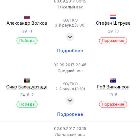
03.09.2017 00:15
Тяжелый вес
KO/TKO
Александр Волков
Стефан Штруве
3-й раунд (3:30)
39-11
29-13
Победа
Поражение
Подробнее
02.09.2017 23:45
Средний вес
KO/TKO
Сияр Бахадурзада
Роб Вилкинсон
2-й раунд (3:10)
24-8-2
19-5
Победа
Поражение
Подробнее
02.09.2017 23:15
Легчайший вес