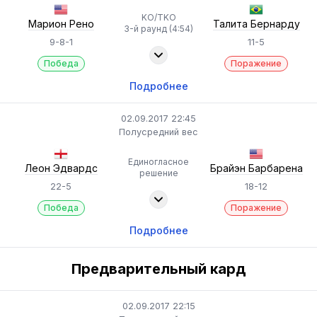
KO/TKO
Марион Рено
Талита Бернарду
3-й раунд (4:54)
9-8-1
11-5
Победа
Поражение
Подробнее
02.09.2017 22:45
Полусредний вес
Единогласное
Леон Эдвардс
Брайэн Барбарена
решение
22-5
18-12
Победа
Поражение
Подробнее
Предварительный кард
02.09.2017 22:15