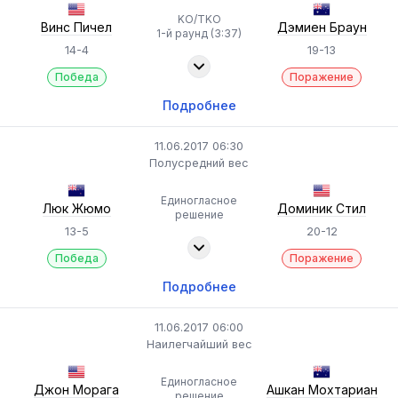
KO/TKO
Винс Пичел
Дэмиен Браун
1-й раунд (3:37)
14-4
19-13
Победа
Поражение
Подробнее
11.06.2017 06:30
Полусредний вес
Единогласное
Люк Жюмо
Доминик Стил
решение
13-5
20-12
Победа
Поражение
Подробнее
11.06.2017 06:00
Наилегчайший вес
Единогласное
Джон Морага
Ашкан Мохтариан
решение