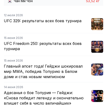
Чан Ми Чон
53,52 кг
12 июля 2026
UFC 329: результаты всех боев турнира
15 июня 2026
UFC Freedom 250: результаты всех боев
турнира
15 июня 2026
Главный апсет года! Гейджи шокировал
мир ММА, победив Топурию в Белом
доме и став новым чемпионом
14 июня 2026
Адесанья о бое Топурия — Гейджи:
«Снова победит легенду и окончательно
впишет себя в число величайших»