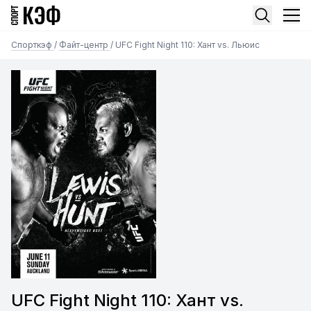
Спорткэф
/
Файт-центр
/
UFC Fight Night 110: Хант vs. Льюис
UFC Fight Night 110: Хант vs.