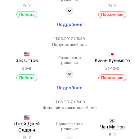
19-7
13-4
Победа
Поражение
Подробнее
11.06.2017 05:30
Полусредний вес
Раздельное
Зак Оттов
Киичи Кунимото
решение
20-8
21-12-2
Победа
Поражение
Подробнее
11.06.2017 05:00
Женский минимальный вес
Джей Джей
Единогласное
Чан Ми Чон
решение
Олдрич
5-3
15-7