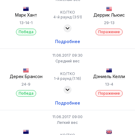
KO/TKO
Марк Хант
Деррик Льюис
4-й раунд (3:51)
13-14-1
29-13
Победа
Поражение
Подробнее
11.06.2017 09:30
Средний вес
KO/TKO
Дерек Брансон
Дэниель Келли
1-й раунд (1:16)
24-9
13-4
Победа
Поражение
Подробнее
11.06.2017 09:00
Легкий вес