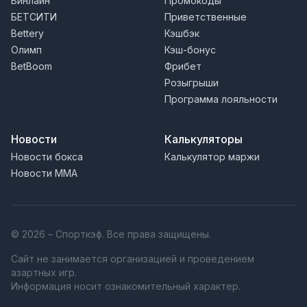
Винлайн
Промокоды
БЕТСИТИ
Приветственные
Bettery
Кэшбэк
Олимп
Кэш-бонус
BetBoom
Фрибет
Розыгрыши
Программа лояльности
Новости
Калькуляторы
Новости бокса
Калькулятор маржи
Новости MMA
© 2026 – Спорткэф. Все права защищены.
Сайт не занимается организацией и проведением
азартных игр.
Информация носит ознакомительный характер.