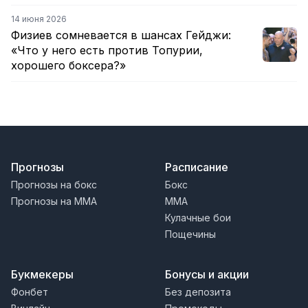
14 июня 2026
Физиев сомневается в шансах Гейджи:
«Что у него есть против Топурии,
хорошего боксера?»
Прогнозы
Расписание
Прогнозы на бокс
Бокс
Прогнозы на MMA
MMA
Кулачные бои
Пощечины
Букмекеры
Бонусы и акции
Фонбет
Без депозита