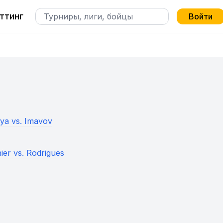
ттинг
Войти
ya vs. Imavov
ier vs. Rodrigues