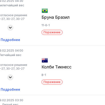
9.02.2025 04:30
илегчайший вес
ногласное решение
Бруна Бразил
-27, 30-27, 30-27
11-6-1
Поражение
Подробнее
9.02.2025 04:00
Легчайший вес
ногласное решение
Колби Тикнесс
-27, 30-27, 30-27
8-1
Поражение
Подробнее
9.02.2025 03:30
Легкий вес