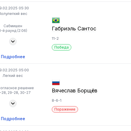
9.02.2025 05:30
Полулегкий вес
Сабмишен
Габриэль Сантос
3-й раунд (2:06)
11-2
Победа
Подробнее
9.02.2025 05:00
Легкий вес
ногласное решение
Вячеслав Борщёв
-28, 29-28, 30-27
8-6-1
Поражение
Подробнее