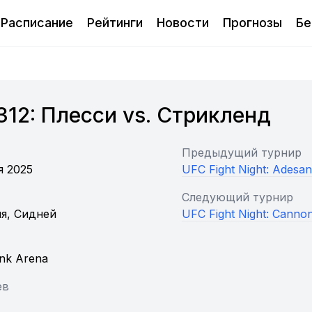
Расписание
Рейтинги
Новости
Прогнозы
Бе
312: Плесси vs. Стрикленд
Предыдущий турнир
я 2025
UFC Fight Night: Adesan
Следующий турнир
я, Сидней
UFC Fight Night: Cannon
nk Arena
ев