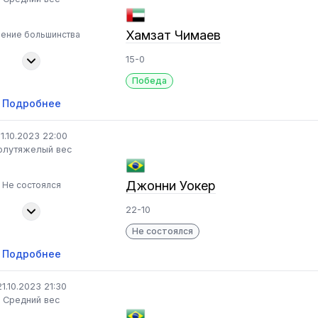
Хамзат Чимаев
ение большинства
15-0
Победа
Подробнее
1.10.2023 22:00
олутяжелый вес
Джонни Уокер
Не состоялся
22-10
Не состоялся
Подробнее
21.10.2023 21:30
Средний вес