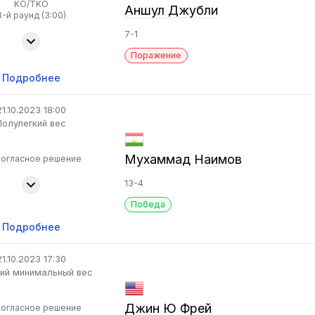
KO/TKO
Аншул Джубли
3-й раунд (3:00)
7-1
Поражение
Подробнее
21.10.2023 18:00
Полулегкий вес
Мухаммад Наимов
ногласное решение
13-4
Победа
Подробнее
21.10.2023 17:30
ий минимальный вес
Джин Ю Фрей
ногласное решение