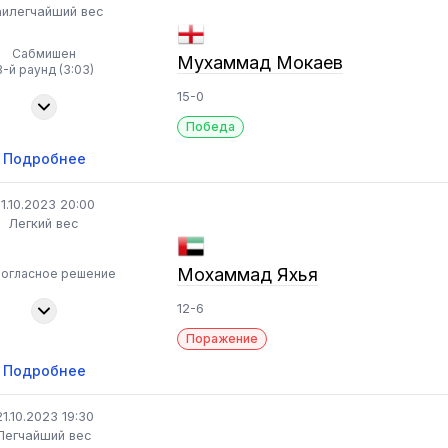
илегчайший вес
Сабмишен
Мухаммад Мокаев
3-й раунд (3:03)
15-0
Победа
Подробнее
1.10.2023 20:00
Легкий вес
Мохаммад Яхья
ногласное решение
12-6
Поражение
Подробнее
21.10.2023 19:30
Легчайший вес