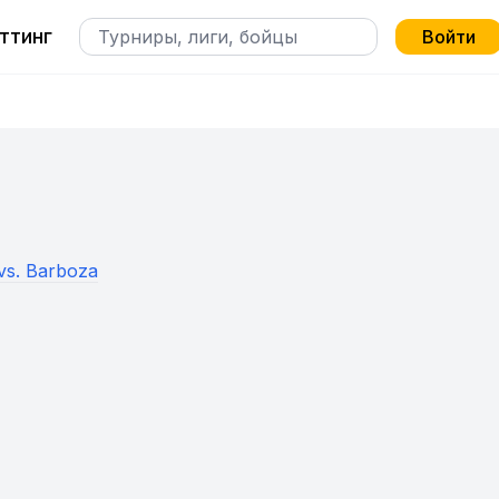
ттинг
Войти
 vs. Barboza