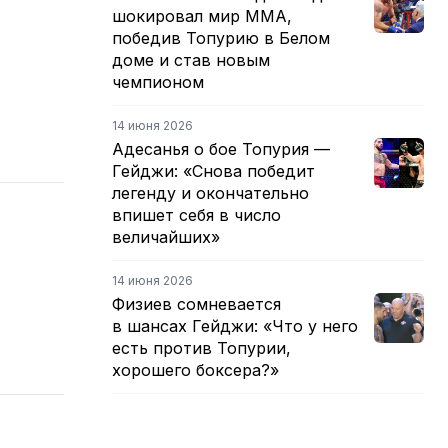
шокировал мир ММА,
победив Топурию в Белом
доме и став новым
чемпионом
14 июня 2026
Адесанья о бое Топурия —
Гейджи: «Снова победит
легенду и окончательно
впишет себя в число
величайших»
14 июня 2026
Физиев сомневается
в шансах Гейджи: «Что у него
есть против Топурии,
хорошего боксера?»