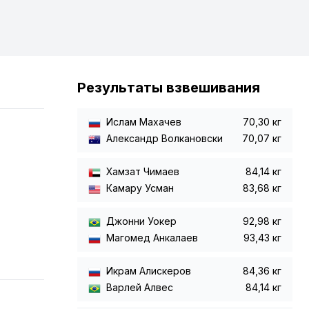
Результаты взвешивания
Ислам Махачев
70,30 кг
Александр Волкановски
70,07 кг
Хамзат Чимаев
84,14 кг
Камару Усман
83,68 кг
Джонни Уокер
92,98 кг
Магомед Анкалаев
93,43 кг
Икрам Алискеров
84,36 кг
Варлей Алвес
84,14 кг