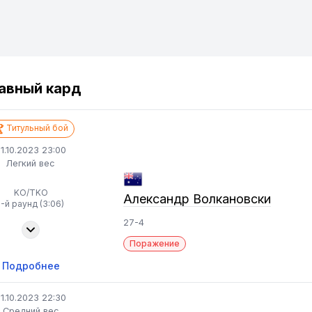
авный кард
Титульный бой
1.10.2023 23:00
Легкий вес
KO/TKO
Александр Волкановски
1-й раунд (3:06)
27-4
Поражение
Подробнее
1.10.2023 22:30
Средний вес