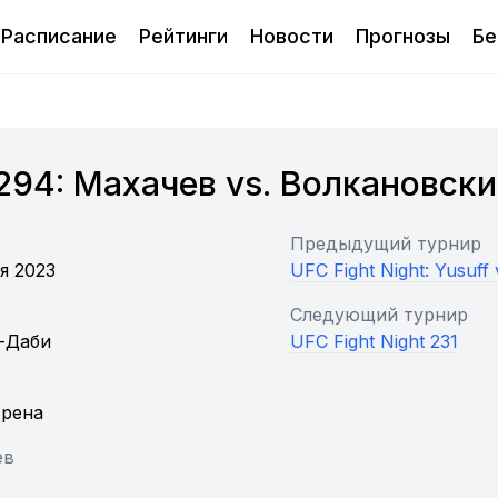
Расписание
Рейтинги
Новости
Прогнозы
Бе
294: Махачев vs. Волкановски
Предыдущий турнир
я 2023
UFC Fight Night: Yusuff
Следующий турнир
-Даби
UFC Fight Night 231
Арена
ев