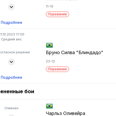
11-10
Поражение
Подробнее
21.10.2023 17:00
Средний вес
Бруно Силва "Блиндадо"
ногласное решение
23-12
Поражение
Подробнее
ененные бои
Отменен
Чарльз Оливейра