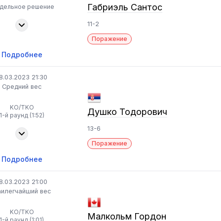
Габриэль Сантос
здельное решение
11-2
Поражение
Подробнее
8.03.2023 21:30
Средний вес
KO/TKO
Душко Тодорович
1-й раунд (1:52)
13-6
Поражение
Подробнее
8.03.2023 21:00
илегчайший вес
KO/TKO
Малкольм Гордон
1-й раунд (1:01)