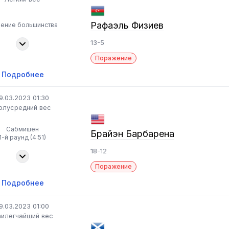
Рафаэль Физиев
ение большинства
13-5
Поражение
Подробнее
9.03.2023 01:30
олусредний вес
Сабмишен
Брайэн Барбарена
1-й раунд (4:51)
18-12
Поражение
Подробнее
9.03.2023 01:00
илегчайший вес