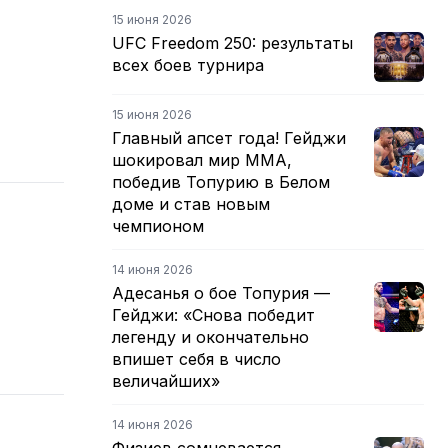
15 июня 2026
UFC Freedom 250: результаты
всех боев турнира
15 июня 2026
Главный апсет года! Гейджи
шокировал мир ММА,
победив Топурию в Белом
доме и став новым
чемпионом
14 июня 2026
Адесанья о бое Топурия —
Гейджи: «Снова победит
легенду и окончательно
впишет себя в число
величайших»
14 июня 2026