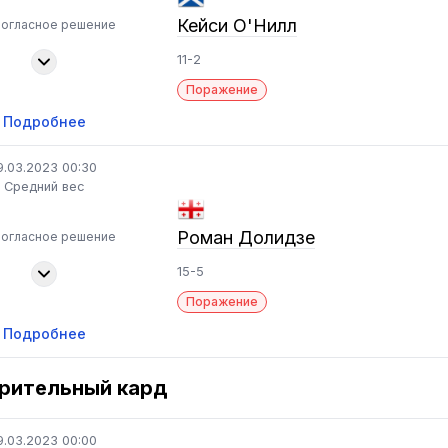
Кейси О'Нилл
ногласное решение
11-2
Поражение
Подробнее
9.03.2023 00:30
Средний вес
Роман Долидзе
ногласное решение
15-5
Поражение
Подробнее
рительный кард
9.03.2023 00:00