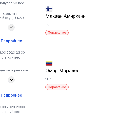
Полулегкий вес
Сабмишен
Макван Амирхани
2-й раунд (4:27)
20-11
Поражение
Подробнее
8.03.2023 23:30
Легкий вес
Омар Моралес
здельное решение
11-4
Поражение
Подробнее
8.03.2023 23:00
Легкий вес