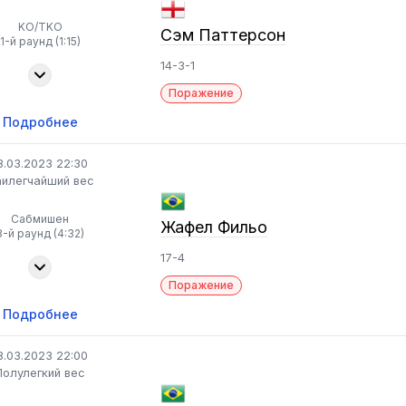
KO/TKO
Сэм Паттерсон
1-й раунд (1:15)
14-3-1
Поражение
Подробнее
8.03.2023 22:30
илегчайший вес
Сабмишен
Жафел Фильо
3-й раунд (4:32)
17-4
Поражение
Подробнее
8.03.2023 22:00
Полулегкий вес