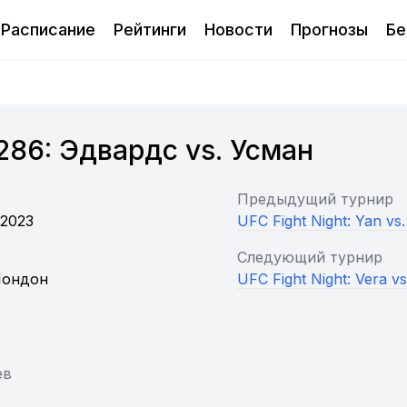
Расписание
Рейтинги
Новости
Прогнозы
Бе
286: Эдвардс vs. Усман
Предыдущий турнир
 2023
UFC Fight Night: Yan vs. 
Следующий турнир
Лондон
UFC Fight Night: Vera v
ев