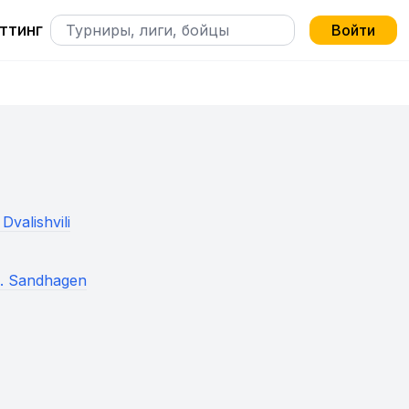
ттинг
Войти
Dvalishvili
s. Sandhagen