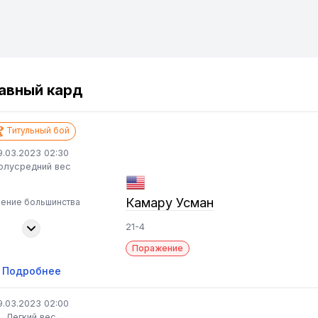
авный кард
Титульный бой
9.03.2023 02:30
олусредний вес
Камару Усман
ение большинства
21-4
Поражение
Подробнее
9.03.2023 02:00
Легкий вес