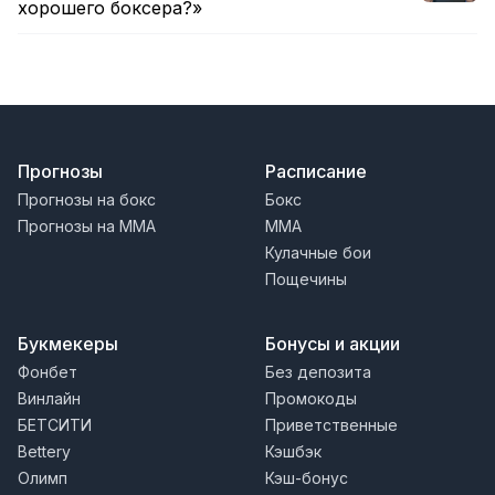
хорошего боксера?»
Прогнозы
Расписание
Прогнозы на бокс
Бокс
Прогнозы на MMA
MMA
Кулачные бои
Пощечины
Букмекеры
Бонусы и акции
Фонбет
Без депозита
Винлайн
Промокоды
БЕТСИТИ
Приветственные
Bettery
Кэшбэк
Олимп
Кэш-бонус