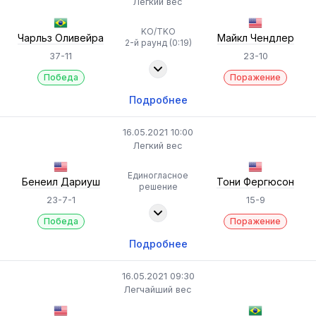
Легкий вес
KO/TKO
Чарльз Оливейра
Майкл Чендлер
2-й раунд (0:19)
37-11
23-10
Победа
Поражение
Подробнее
16.05.2021 10:00
Легкий вес
Единогласное
Бенеил Дариуш
Тони Фергюсон
решение
23-7-1
15-9
Победа
Поражение
Подробнее
16.05.2021 09:30
Легчайший вес