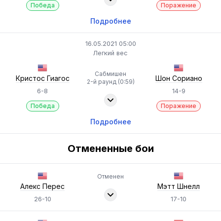
Победа
Поражение
Подробнее
16.05.2021 05:00
Легкий вес
Сабмишен
Кристос Гиагос
Шон Сориано
2-й раунд (0:59)
6-8
14-9
Победа
Поражение
Подробнее
Отмененные бои
Отменен
Алекс Перес
Мэтт Шнелл
26-10
17-10