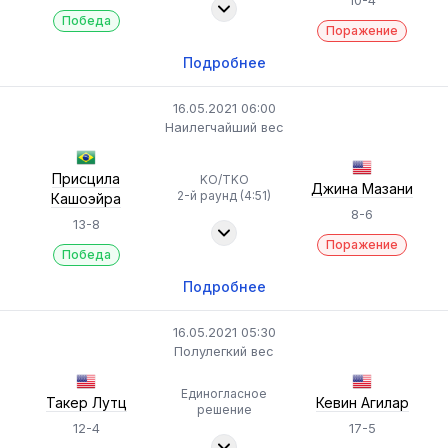
10-4
Победа
Поражение
Подробнее
16.05.2021 06:00
Наилегчайший вес
Присцила
KO/TKO
Джина Мазани
2-й раунд (4:51)
Кашоэйра
8-6
13-8
Поражение
Победа
Подробнее
16.05.2021 05:30
Полулегкий вес
Единогласное
Такер Лутц
Кевин Агилар
решение
12-4
17-5