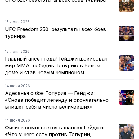
15 июня 2026
UFC Freedom 250: результаты всех боев
турнира
15 июня 2026
Главный апсет года! Гейджи шокировал
мир ММА, победив Топурию в Белом
доме и став новым чемпионом
14 июня 2026
Адесанья о бое Топурия — Гейджи:
«Снова победит легенду и окончательно
впишет себя в число величайших»
14 июня 2026
Физиев сомневается в шансах Гейджи:
«Что у него есть против Топурии,