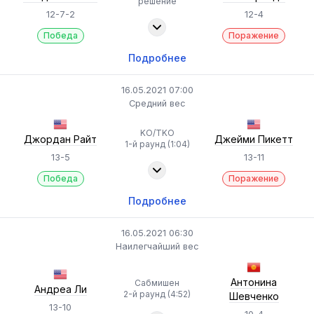
решение
12-7-2
12-4
Победа
Поражение
Подробнее
16.05.2021 07:00
Средний вес
KO/TKO
Джордан Райт
Джейми Пикетт
1-й раунд (1:04)
13-5
13-11
Победа
Поражение
Подробнее
16.05.2021 06:30
Наилегчайший вес
Антонина
Сабмишен
Андреа Ли
2-й раунд (4:52)
Шевченко
13-10