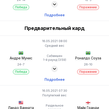
Победа
Поражение
Подробнее
Предварительный кард
16.05.2021 08:00
Средний вес
Сабмишен
Андре Мунис
Роналдо Соуза
1-й раунд (3:59)
24-7
26-10
Победа
Поражение
Подробнее
16.05.2021 07:30
Полулегкий вес
Раздельное
Ландо Ванната
Майк Гранди