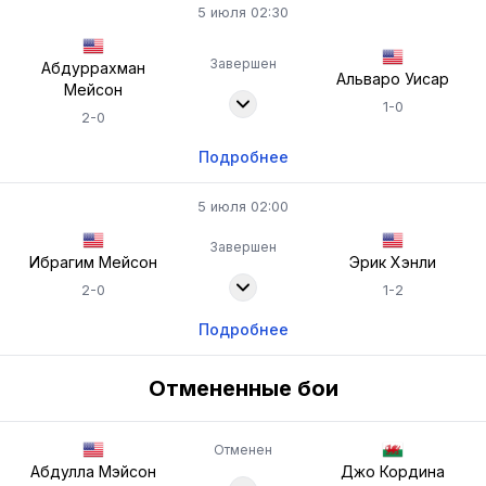
5 июля 02:30
Завершен
Абдуррахман
Альваро Уисар
Мейсон
1-0
2-0
Подробнее
5 июля 02:00
Завершен
Ибрагим Мейсон
Эрик Хэнли
2-0
1-2
Подробнее
Отмененные бои
Отменен
Абдулла Мэйсон
Джо Кордина