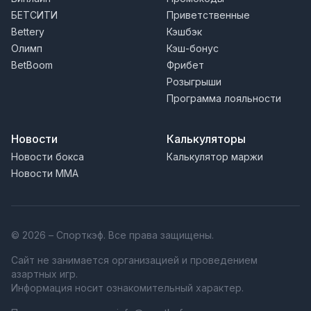
БЕТСИТИ
Приветственные
Bettery
Кэшбэк
Олимп
Кэш-бонус
BetBoom
Фрибет
Розыгрыши
Программа лояльности
Новости
Калькуляторы
Новости бокса
Калькулятор маржи
Новости MMA
© 2026 – Спорткэф. Все права защищены.
Сайт не занимается организацией и проведением
азартных игр.
Информация носит ознакомительный характер.