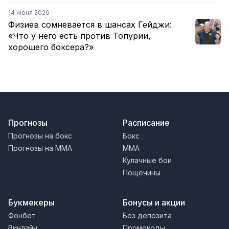
14 июня 2026
Физиев сомневается в шансах Гейджи:
«Что у него есть против Топурии,
хорошего боксера?»
Прогнозы
Расписание
Прогнозы на бокс
Бокс
Прогнозы на MMA
MMA
Кулачные бои
Пощечины
Букмекеры
Бонусы и акции
Фонбет
Без депозита
Винлайн
Промокоды