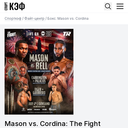
Спорткэф
/
Файт-центр
/
Бокс. Mason vs. Cordina
Mason vs. Cordina: The Fight