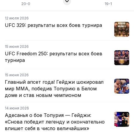
20-0
19-1
12 июля 2026
UFC 329: результаты всех боев турнира
15 июня 2026
UFC Freedom 250: результаты всех боев
турнира
15 июня 2026
Главный апсет года! Гейджи шокировал
мир ММА, победив Топурию в Белом
доме и став новым чемпионом
14 июня 2026
Адесанья о бое Топурия — Гейджи:
«Снова победит легенду и окончательно
впишет себя в число величайших»