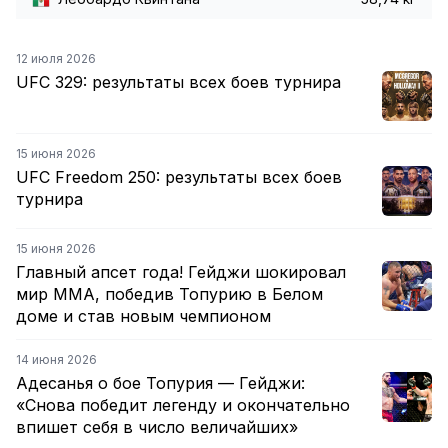
12 июля 2026
UFC 329: результаты всех боев турнира
15 июня 2026
UFC Freedom 250: результаты всех боев
турнира
15 июня 2026
Главный апсет года! Гейджи шокировал
мир ММА, победив Топурию в Белом
доме и став новым чемпионом
14 июня 2026
Адесанья о бое Топурия — Гейджи:
«Снова победит легенду и окончательно
впишет себя в число величайших»