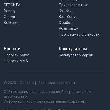
БЕТСИТИ
Приветственные
Bettery
Кэшбэк
Олимп
Кэш-бонус
BetBoom
Фрибет
Розыгрыши
Программа лояльности
Новости
Калькуляторы
Новости бокса
Калькулятор маржи
Новости MMA
© 2026 – Спорткэф. Все права защищены.
Сайт не занимается организацией и проведением
азартных игр.
Информация носит ознакомительный характер.