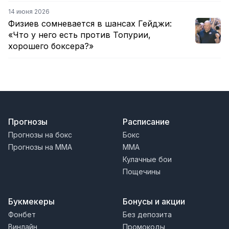
14 июня 2026
Физиев сомневается в шансах Гейджи:
«Что у него есть против Топурии,
хорошего боксера?»
Прогнозы
Расписание
Прогнозы на бокс
Бокс
Прогнозы на MMA
MMA
Кулачные бои
Пощечины
Букмекеры
Бонусы и акции
Фонбет
Без депозита
Винлайн
Промокоды