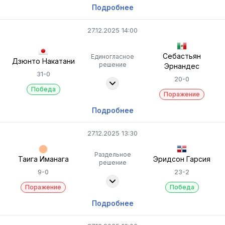
Подробнее
27.12.2025 14:00
Себастьян
Единогласное
Дзюнто Накатани
решение
Эрнандес
31-0
20-0
Победа
Поражение
Подробнее
27.12.2025 13:30
Раздельное
Таига Иманага
Эридсон Гарсия
решение
9-0
23-2
Поражение
Победа
Подробнее