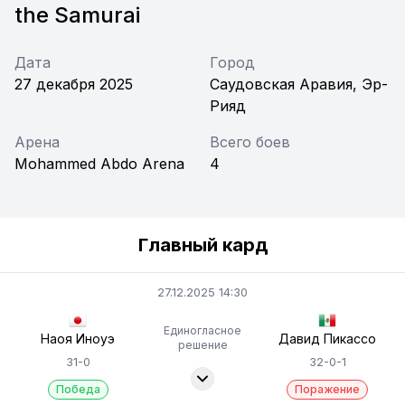
the Samurai
Дата
Город
27 декабря 2025
Саудовская Аравия, Эр-
Рияд
Арена
Всего боев
Mohammed Abdo Arena
4
Главный кард
27.12.2025 14:30
Единогласное
Наоя Иноуэ
Давид Пикассо
решение
31-0
32-0-1
Победа
Поражение