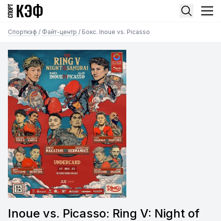
Спорткэф
/
Файт-центр
/
Бокс. Inoue vs. Picasso
Inoue vs. Picasso: Ring V: Night of