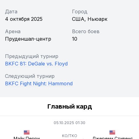
Дата
Город
4 октября 2025
США, Ньюарк
Арена
Всего боев
Пруденшал-центр
10
Предыдущий турнир
BKFC 81: DeGale vs. Floyd
Следующий турнир
BKFC Fight Night: Hammond
Главный кард
05.10.2025 01:30
KO/TKO
Майк Перри
Джереми Стивенс