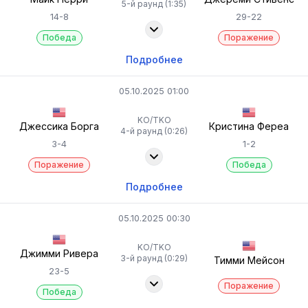
5-й раунд (1:35)
14-8
29-22
Победа
Поражение
Подробнее
05.10.2025 01:00
KO/TKO
Джессика Борга
Кристина Фереа
4-й раунд (0:26)
3-4
1-2
Поражение
Победа
Подробнее
05.10.2025 00:30
KO/TKO
Джимми Ривера
3-й раунд (0:29)
Тимми Мейсон
23-5
Поражение
Победа