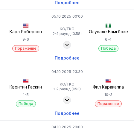
Подробнее
05.10.2025 00:00
KO/TKO
Карл Роберсон
Олувале Бамгбозе
2-й раунд (0:58)
9-6
6-4
Поражение
Победа
Подробнее
04.10.2025 23:30
KO/TKO
Квентин Гаскин
Фил Каракаппа
1-й раунд (1:53)
1-5
10-3
Победа
Поражение
Подробнее
04.10.2025 23:00