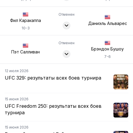
Отменен
Фил Каракаппа
Даниэль Альварес
10-3
Отменен
Брэндон Бушоу
Пэт Салливан
7-6
12 июля 2026
UFC 329: результаты всех боев турнира
15 июня 2026
UFC Freedom 250: результаты всех боев
турнира
15 июня 2026