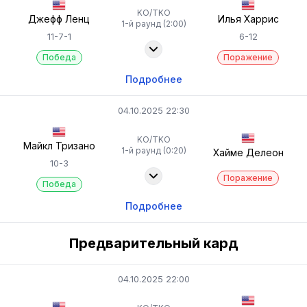
KO/TKO
Джефф Ленц
Илья Харрис
1-й раунд (2:00)
11-7-1
6-12
Победа
Поражение
Подробнее
04.10.2025 22:30
KO/TKO
Майкл Тризано
1-й раунд (0:20)
Хайме Делеон
10-3
Поражение
Победа
Подробнее
Предварительный кард
04.10.2025 22:00